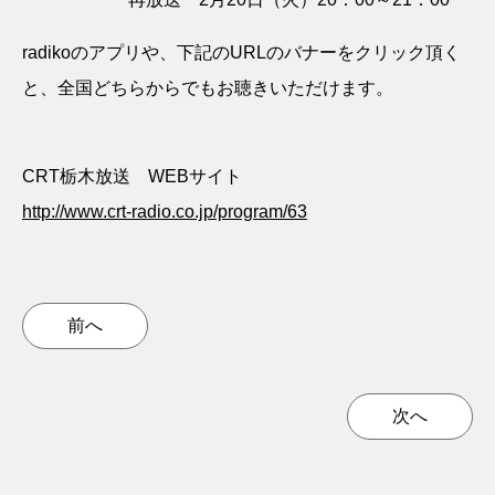
radikoのアプリや、下記のURLのバナーをクリック頂く
と、全国どちらからでもお聴きいただけます。
CRT栃木放送 WEBサイト
http://www.crt-radio.co.jp/program/63
前へ
次へ