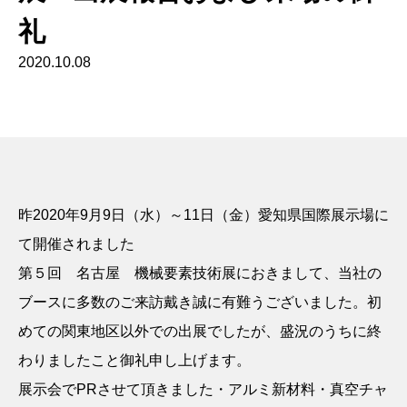
礼
2020.10.08
昨
2020
年
9
月
9
日（水）～
11
日（金）愛知県国際展示場に
て開催されました
第５回 名古屋 機械要素技術展におきまして、当社の
ブースに多数のご来訪戴き誠に有難うございました。初
めての関東地区以外での出展でしたが、盛況のうちに終
わりましたこと御礼申し上げます。
展示会で
PR
させて頂きました・アルミ新材料・真空チャ