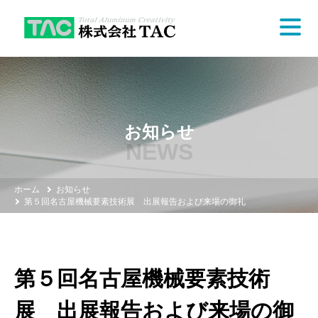
お知らせ
NEWS
ホーム
お知らせ
第５回名古屋機械要素技術展 出展報告および来場の御礼
第５回名古屋機械要素技術
展 出展報告および来場の御