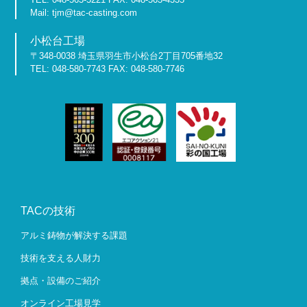
Mail: tjm@tac-casting.com
小松台工場
〒348-0038 埼玉県羽生市小松台2丁目705番地32
TEL: 048-580-7743 FAX: 048-580-7746
TACの技術
アルミ鋳物が解決する課題
技術を支える人財力
拠点・設備のご紹介
オンライン工場見学