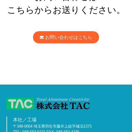
こちらからお送りください。
お問い合わせはこちら
本社／工場
〒348-0064 埼玉県羽生市藤井上組字城沼1375
TEL: 048-563-5221 FAX: 048-563-4335