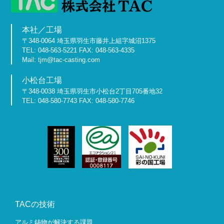
本社／工場
〒348-0064 埼玉県羽生市藤井上組字城沼1375
TEL: 048-563-5221 FAX: 048-563-4335
Mail: tjm@tac-casting.com
小松台工場
〒348-0038 埼玉県羽生市小松台2丁目705番地32
TEL: 048-580-7743 FAX: 048-580-7746
TACの技術
アルミ鋳物が解決する課題