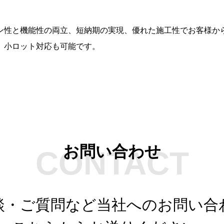
ン性と機能性の両立、短納期の実現、優れた施工性でお客様か
、小ロット対応も可能です。
お問い合わせ
CONTACT
談・ご質問など当社へのお問い合