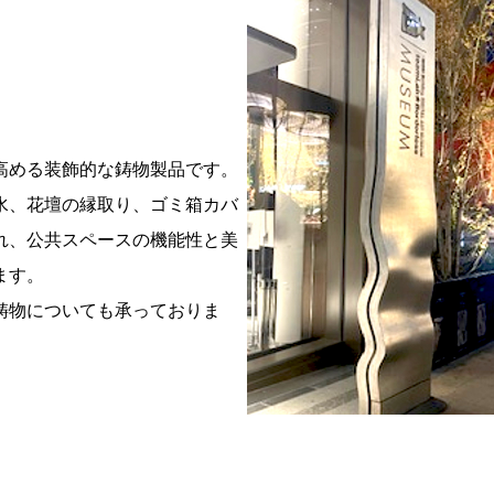
高める装飾的な鋳物製品です。
水、花壇の縁取り、ゴミ箱カバ
れ、公共スペースの機能性と美
ます。
鋳物についても承っておりま