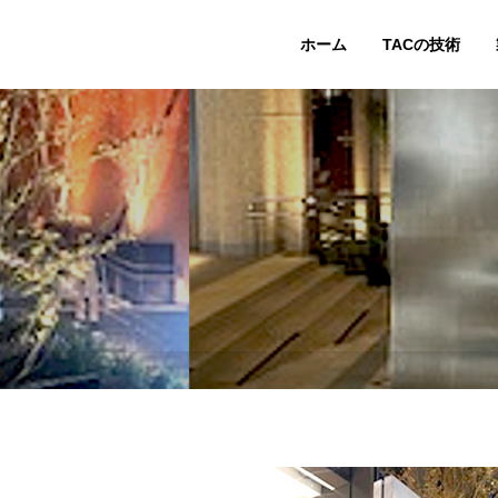
ホーム
TACの技術
DY