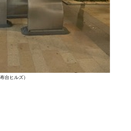
麻布台ヒルズ）