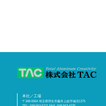
本社／工場
〒348-0064 埼玉県羽生市藤井上組字城沼1375
TEL: 048-563-5221 FAX: 048-563-4335