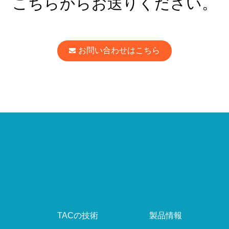
こちらからお送りください。
お問い合わせはこちら
TACの技術
製品情報