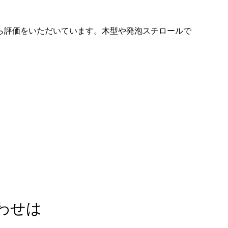
ら評価をいただいています。木型や発泡スチロールで
わせは