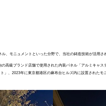
ネル、モニュメントといった分野で、当社の鋳造技術が活用さ
A PARK内の高級ブランド店舗で使用された内装パネル「アルミキ
ミキャスト」、2023年に東京都港区の麻布台ヒルズ内に設置され